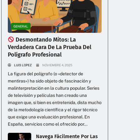
GENERAL
Desmontando Mitos: La
Verdadera Cara De La Prueba Del
Polígrafo Profesional
LUIS LOPEZ
NOVIEMBRE 4, 2025
La figura del polígrafo (o «detector de
mentiras») ha sido objeto de fascinación y
malinterpretación en la cultura popular. Series
de televisión y películas han creado una
imagen que, si bien es entretenida, dista mucho
de la metodología científica y el rigor técnico
que exige una evaluación profesional. En
España, servicios como el ofrecido por...
Navega Fácilmente Por Las