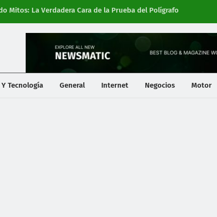
 Mitos: La Verdadera Cara de la Prueba del Polígrafo
Na
Lí
 Y Tecnología
General
Internet
Negocios
Motor