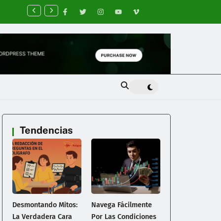
vega Fácilmente por las Condiciones Evolutivas del Mercado de A
nea
Tendencias
Desmontando Mitos:
Navega Fácilmente
La Verdadera Cara
Por Las Condiciones