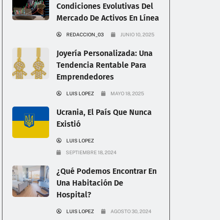
Condiciones Evolutivas Del
Mercado De Activos En Línea
REDACCION_03
JUNIO 10, 2025
Joyería Personalizada: Una
Tendencia Rentable Para
Emprendedores
LUIS LOPEZ
MAYO 18, 2025
Ucrania, El País Que Nunca
Existió
LUIS LOPEZ
SEPTIEMBRE 18, 2024
¿Qué Podemos Encontrar En
Una Habitación De
Hospital?
LUIS LOPEZ
AGOSTO 30, 2024