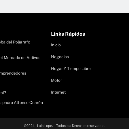
Links Rápidos
ba del Polígrafo
Inicio
Negocios
el Mercado de Activos
Hogar Y Tiempo Libre
 emprendedores
Motor
Internet
tal?
su padre Alfonso Cuarón
©2024 - Luis Lopez - Todos los Derechos reservados.