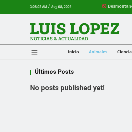
/
Desmontando
3:08:25 AM
Aug 08, 2026
Profesional
LUIS LOPEZ
NOTICIAS & ACTUALIDAD
Inicio
Animales
Ciencia
Últimos Posts
No posts published yet!